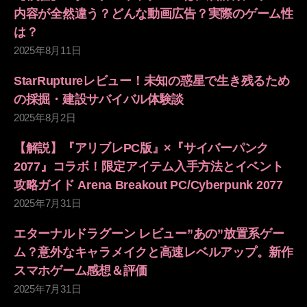
内容が全然違う？どんな動画広告？実際のゲーム性
は？
2025年8月11日
StarRuptureレビュー！未知の惑星で生き残るため
の採掘・建設サバイバル体験談
2025年8月2日
【解説】『アリブレPC版』×『サイバーパンク
2077』コラボ！限定アイテム入手方法とイベント
攻略ガイド Arena Breakout PC/Cyberpunk 2077
2025年7月31日
エターナルドラグーン レビュー”あの”放置系ゲー
ム？意外なキャラメイクと高速レベルアップ。新作
スマホゲーム感想＆評価
2025年7月31日