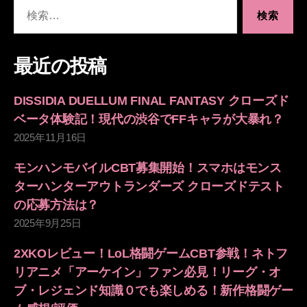
検
索
対
象:
最近の投稿
DISSIDIA DUELLUM FINAL FANTASY クローズド
ベータ体験記！現代の渋谷でFFキャラが大暴れ？
2025年11月16日
モンハンモバイルCBT募集開始！スマホはモンス
ターハンターアウトランダーズ クローズドテスト
の応募方法は？
2025年9月25日
2XKOレビュー！LoL格闘ゲームCBT参戦！ネトフ
リアニメ「アーケイン」ファン必見！リーグ・オ
ブ・レジェンド知識０でも楽しめる！新作格闘ゲー