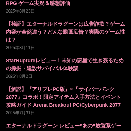
RPG ゲーム実況＆感想評価
2025年8月23日
【検証】エターナルドラグーンは広告詐欺？ゲーム
内容が全然違う？どんな動画広告？実際のゲーム性
は？
2025年8月11日
StarRuptureレビュー！未知の惑星で生き残るため
の採掘・建設サバイバル体験談
2025年8月2日
【解説】『アリブレPC版』×『サイバーパンク
2077』コラボ！限定アイテム入手方法とイベント
攻略ガイド Arena Breakout PC/Cyberpunk 2077
2025年7月31日
エターナルドラグーン レビュー”あの”放置系ゲー