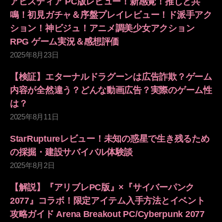
アビスディア PC版レビュー！新感覚！推しと共
鳴！初見ガチャ＆序盤プレイレビュー！ド派手アク
ション！神ビジュ！アニメ調美少女アクション
RPG ゲーム実況＆感想評価
2025年8月23日
【検証】エターナルドラグーンは広告詐欺？ゲーム
内容が全然違う？どんな動画広告？実際のゲーム性
は？
2025年8月11日
StarRuptureレビュー！未知の惑星で生き残るため
の採掘・建設サバイバル体験談
2025年8月2日
【解説】『アリブレPC版』×『サイバーパンク
2077』コラボ！限定アイテム入手方法とイベント
攻略ガイド Arena Breakout PC/Cyberpunk 2077