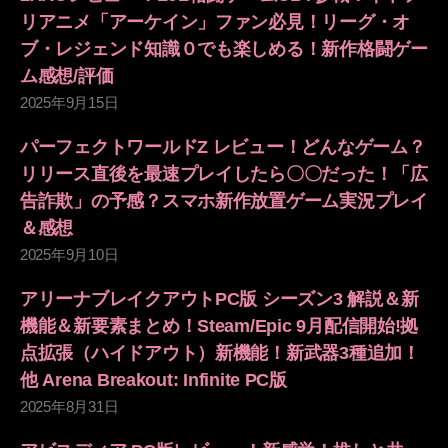
リアニメ「アーケイン」ファン必見！リーグ・オ
ブ・レジェンド知識０でも楽しめる！新作格闘ゲー
ム感想/評価
2025年9月15日
パーフェクトワールドZ レビュー！どんなゲーム？
リリース直後を最速プレイしたら〇〇だった！「広
告詐欺」の予感？スマホ新作放置ゲーム実況プレイ
＆感想
2025年9月10日
アリーナブレイクアウトPC版 シーズン3 解説＆新
機能＆新要素まとめ！Steam/Epic 9月配信開始!拠
点拡張（ハイドアウト）新機能！新武器3種追加！
他 Arena Breakout: Infinite PC版
2025年8月31日