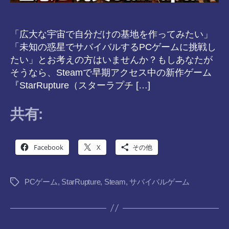
「広大な宇宙で自分だけの基地を作ってみたい」
「未知の惑星でサバイバルするPCゲームに挑戦し
たい」とお考えの方はいませんか？もしあなたが
そうなら、Steamで早期アクセス中の新作ゲーム
『StarRupture（スターラプチ […]
共有:
Facebook
X
その他
PCゲーム
,
StarRupture
,
Steam
,
サバイバルゲーム
タ
グ