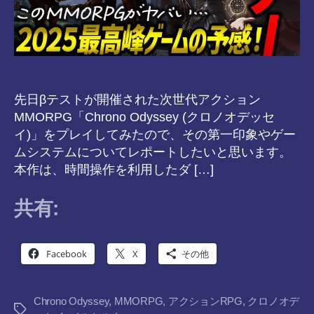
先日βテストが開催された次世代アクション
MMORPG「Chrono Odyssey (クロノオデッセ
イ)」をプレイしてみたので、その第一印象やゲー
ムシステムについてレポートしたいと思います。
本作は、時間操作を利用したダ […]
共有:
Facebook
X
その他
Chrono Odyssey
,
MMORPG
,
アクションRPG
,
クロノオデ
タ