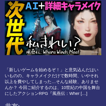
8-
vr
「新しいゲームを始めるぞ！」と意気込んだはい
いものの、キャラメイクだけで数時間、いやそれ
以上を費やしてしまった…そんな経験、ありませ
んか？ 今回ご紹介するのは、10世紀の中国を舞台
にしたアクションRPG『風燕伝：Wher […]