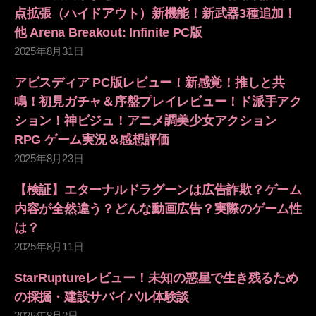
点拡張（ハイドアウト）新機能！新武器3種追加！
他 Arena Breakout: Infinite PC版
2025年8月31日
アビスディア PC版レビュー！新感覚！推しと共
鳴！初見ガチャ＆序盤プレイレビュー！ド派手アク
ション！神ビジュ！アニメ調美少女アクション
RPG ゲーム実況＆感想評価
2025年8月23日
【検証】エターナルドラグーンは広告詐欺？ゲーム
内容が全然違う？どんな動画広告？実際のゲーム性
は？
2025年8月11日
StarRuptureレビュー！未知の惑星で生き残るため
の採掘・建設サバイバル体験談
2025年8月2日