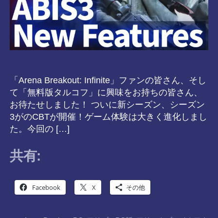
「Arena Breakout: Infinite」ファンの皆さん、そし
て「無料版タルコフ」に興味をお持ちの皆さん、
お待たせしました！ ついに新シーズン、シーズン
3がのCBTが開催！ゲーム体験は大きく進化しまし
た。今回の […]
共有:
Facebook
X
その他