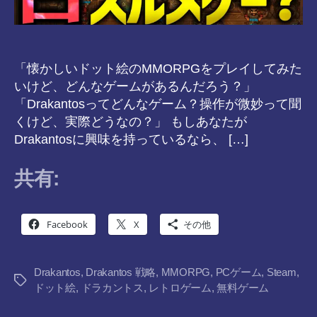
「懐かしいドット絵のMMORPGをプレイしてみた
いけど、どんなゲームがあるんだろう？」
「Drakantosってどんなゲーム？操作が微妙って聞
くけど、実際どうなの？」 もしあなたが
Drakantosに興味を持っているなら、 […]
共有:
Facebook
X
その他
Drakantos
,
Drakantos 戦略
,
MMORPG
,
PCゲーム
,
Steam
,
タ
ドット絵
,
ドラカントス
,
レトロゲーム
,
無料ゲーム
グ