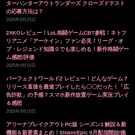
ターハンターアウトランダーズ クローズドテスト
の応募方法は？
2025年9月25日
2XKOレビュー！LoL格闘ゲームCBT参戦！ネトフ
リアニメ「アーケイン」ファン必見！リーグ・オ
ブ・レジェンド知識０でも楽しめる！新作格闘ゲー
ム感想/評価
2025年9月15日
パーフェクトワールドZ レビュー！どんなゲーム？
リリース直後を最速プレイしたら〇〇だった！「広
告詐欺」の予感？スマホ新作放置ゲーム実況プレイ
＆感想
2025年9月10日
アリーナブレイクアウトPC版 シーズン3 解説＆新
機能＆新要素まとめ！Steam/Epic 9月配信開始!拠