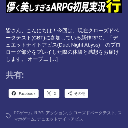
皆さん、こんにちは！今回は、現在クローズドベ
ータテスト(CBT)に参加している新作RPG、「デ
ュエットナイトアビス(Duet Night Abyss)」のプロ
ローグ部分をプレイした際の体験と感想をお届け
します。 オープニ […]
共有:
Facebook
X
その他
PCゲーム
,
RPG
,
アクション
,
クローズドベータテスト
,
ス
タ
マホゲーム
,
デュエットナイトアビス
グ