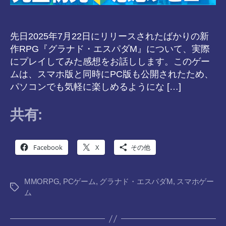
先日2025年7月22日にリリースされたばかりの新
作RPG『グラナド・エスパダM』について、実際
にプレイしてみた感想をお話しします。このゲー
ムは、スマホ版と同時にPC版も公開されたため、
パソコンでも気軽に楽しめるようにな […]
共有:
Facebook
X
その他
MMORPG
,
PCゲーム
,
グラナド・エスパダM
,
スマホゲー
タ
ム
グ