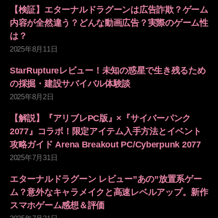
【検証】エターナルドラグーンは広告詐欺？ゲーム
内容が全然違う？どんな動画広告？実際のゲーム性
は？
2025年8月11日
StarRuptureレビュー！未知の惑星で生き残るため
の採掘・建設サバイバル体験談
2025年8月2日
【解説】『アリブレPC版』×『サイバーパンク
2077』コラボ！限定アイテム入手方法とイベント
攻略ガイド Arena Breakout PC/Cyberpunk 2077
2025年7月31日
エターナルドラグーン レビュー”あの”放置系ゲー
ム？意外なキャラメイクと高速レベルアップ。新作
スマホゲーム感想＆評価