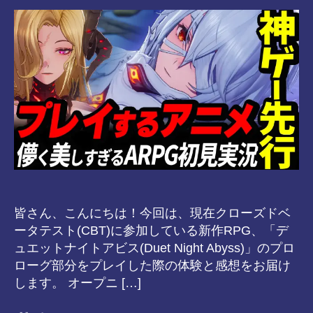
8-
vr
皆さん、こんにちは！今回は、現在クローズドベ
ータテスト(CBT)に参加している新作RPG、「デ
ュエットナイトアビス(Duet Night Abyss)」のプロ
ローグ部分をプレイした際の体験と感想をお届け
します。 オープニ […]