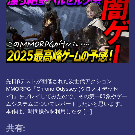
vr
先日βテストが開催された次世代アクション
MMORPG「Chrono Odyssey (クロノオデッセ
イ)」をプレイしてみたので、その第一印象やゲー
ムシステムについてレポートしたいと思います。
本作は、時間操作を利用したダ […]
共有: