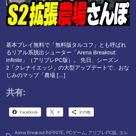
基本プレイ無料で「無料版タルコフ」とも呼ばれ
るリアル系脱出シューター「Arena Breakout:
Infinite」（アリブレPC版）。 先日、シーズン
2「クレナイエッジ」の大型アップデートで、おな
じみのマップ「農場 […]
共有:
Facebook
X
その他
Arena Breakout INFINITE
,
PCゲーム
,
アリブレPC版
,
タル