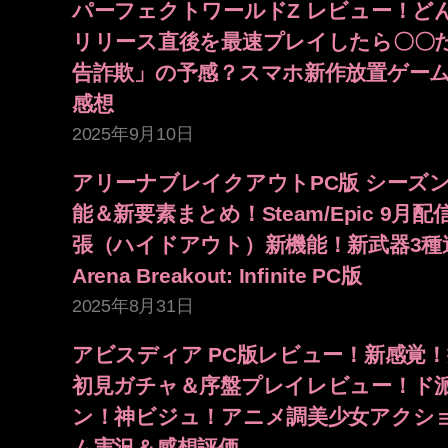
パーフェクトワールドZ レビュー！ど
リリース直後を最速プレイしたら〇〇
告詐欺」の予感？スマホ新作放置ゲー
感想
2025年9月10日
アリーナブレイクアウトPC版 シーズン
能＆新要素まとめ！Steam/Epic 9月
張（ハイドアウト）新機能！新武器3種
Arena Breakout: Infinite PC版
2025年8月31日
アビスディア PC版レビュー！新感覚
初見ガチャ＆序盤プレイレビュー！ド
ン！神ビジュ！アニメ調美少女アクショ
ム実況＆感想評価