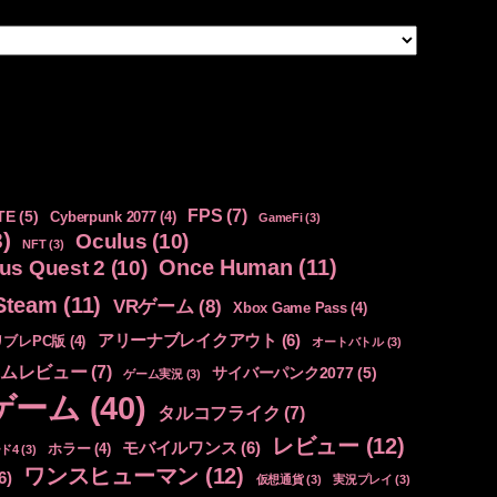
FPS
(7)
TE
(5)
Cyberpunk 2077
(4)
GameFi
(3)
)
Oculus
(10)
NFT
(3)
Once Human
(11)
us Quest 2
(10)
Steam
(11)
VRゲーム
(8)
Xbox Game Pass
(4)
アリーナブレイクアウト
(6)
リブレPC版
(4)
オートバトル
(3)
ムレビュー
(7)
サイバーパンク2077
(5)
ゲーム実況
(3)
ゲーム
(40)
タルコフライク
(7)
レビュー
(12)
モバイルワンス
(6)
ホラー
(4)
ド4
(3)
ワンスヒューマン
(12)
6)
仮想通貨
(3)
実況プレイ
(3)