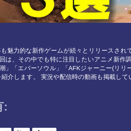
4年も魅力的な新作ゲームが続々とリリースされ
回は、その中でも特に注目したいアニメ新作
潮」「エバーソウル」「AFKジャーニー(リリ
を紹介します。 実況や配信時の動画も掲載して
: