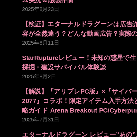
2025年8月23日
【検証】エターナルドラグーンは広告
容が全然違う？どんな動画広告？実際
2025年8月11日
StarRuptureレビュー！未知の惑星
採掘・建設サバイバル体験談
2025年8月2日
【解説】『アリブレPC版』×『サイバ
2077』コラボ！限定アイテム入手方法
略ガイド Arena Breakout PC/Cyberpun
2025年7月31日
エターナルドラグーン レビュー”あの