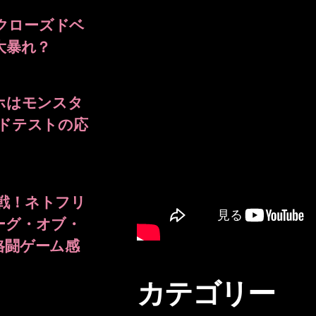
SY クローズドベ
大暴れ？
ホはモンスタ
ドテストの応
参戦！ネトフリ
ーグ・オブ・
格闘ゲーム感
カテゴリー