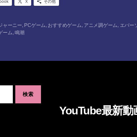
book
X
その他
Kジャーニー
,
PCゲーム
,
おすすめゲーム
,
アニメ調ゲーム
,
エバー
ゲーム
,
鳴潮
YouTube最新動