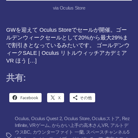
via Oculus Store
GWを迎えて Oculus Storeでセールが開催。ゴー
ルデンウィークセールとして20%から最大29%ま
で割引きとなっているみたいです。 ゴールデンウ
ィークSALE | Oculus リトルウィッチアカデミア
VR ほう […]
共有:
Facebook
X
その他
Oculus
,
Oculus Quest 2
,
Oculus Store
,
Oculusストア
,
Rez
Infinite
,
VRゲーム
,
からかい上手の高木さんVR
,
アルトデ
ウスBC
,
カウンターファイト 一蘭
,
スペースチャンネル5
タ