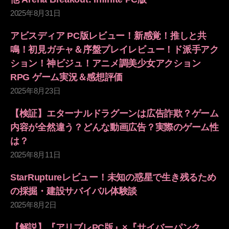
2025年8月31日
アビスディア PC版レビュー！新感覚！推しと共
鳴！初見ガチャ＆序盤プレイレビュー！ド派手アク
ション！神ビジュ！アニメ調美少女アクション
RPG ゲーム実況＆感想評価
2025年8月23日
【検証】エターナルドラグーンは広告詐欺？ゲーム
内容が全然違う？どんな動画広告？実際のゲーム性
は？
2025年8月11日
StarRuptureレビュー！未知の惑星で生き残るため
の採掘・建設サバイバル体験談
2025年8月2日
【解説】『アリブレPC版』×『サイバーパンク