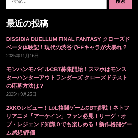
索
対
象:
最近の投稿
DISSIDIA DUELLUM FINAL FANTASY クローズド
ベータ体験記！現代の渋谷でFFキャラが大暴れ？
2025年11月16日
モンハンモバイルCBT募集開始！スマホはモンス
ターハンターアウトランダーズ クローズドテスト
の応募方法は？
2025年9月25日
2XKOレビュー！LoL格闘ゲームCBT参戦！ネトフ
リアニメ「アーケイン」ファン必見！リーグ・オ
ブ・レジェンド知識０でも楽しめる！新作格闘ゲー
ム感想/評価