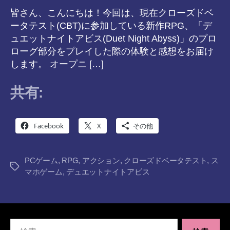
皆さん、こんにちは！今回は、現在クローズドベ
ータテスト(CBT)に参加している新作RPG、「デ
ュエットナイトアビス(Duet Night Abyss)」のプロ
ローグ部分をプレイした際の体験と感想をお届け
します。 オープニ […]
共有:
Facebook
X
その他
PCゲーム
,
RPG
,
アクション
,
クローズドベータテスト
,
ス
タ
マホゲーム
,
デュエットナイトアビス
グ
検