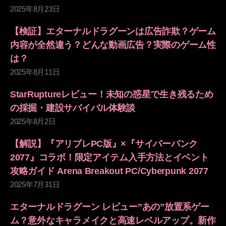
2025年8月23日
【検証】エターナルドラグーンは広告詐欺？ゲーム
内容が全然違う？どんな動画広告？実際のゲーム性
は？
2025年8月11日
StarRuptureレビュー！未知の惑星で生き残るため
の採掘・建設サバイバル体験談
2025年8月2日
【解説】『アリブレPC版』×『サイバーパンク
2077』コラボ！限定アイテム入手方法とイベント
攻略ガイド Arena Breakout PC/Cyberpunk 2077
2025年7月31日
エターナルドラグーン レビュー”あの”放置系ゲー
ム？意外なキャラメイクと高速レベルアップ。新作