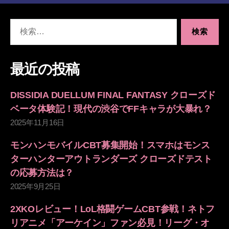
検
索
対
象:
最近の投稿
DISSIDIA DUELLUM FINAL FANTASY クローズド
ベータ体験記！現代の渋谷でFFキャラが大暴れ？
2025年11月16日
モンハンモバイルCBT募集開始！スマホはモンス
ターハンターアウトランダーズ クローズドテスト
の応募方法は？
2025年9月25日
2XKOレビュー！LoL格闘ゲームCBT参戦！ネトフ
リアニメ「アーケイン」ファン必見！リーグ・オ