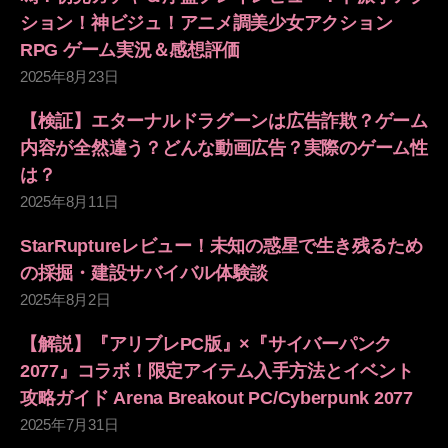
ション！神ビジュ！アニメ調美少女アクション
RPG ゲーム実況＆感想評価
2025年8月23日
【検証】エターナルドラグーンは広告詐欺？ゲーム
内容が全然違う？どんな動画広告？実際のゲーム性
は？
2025年8月11日
StarRuptureレビュー！未知の惑星で生き残るため
の採掘・建設サバイバル体験談
2025年8月2日
【解説】『アリブレPC版』×『サイバーパンク
2077』コラボ！限定アイテム入手方法とイベント
攻略ガイド Arena Breakout PC/Cyberpunk 2077
2025年7月31日