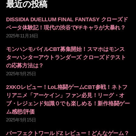
最近の投稿
ジ
DISSIDIA DUELLUM FINAL FANTASY クローズド
送
ベータ体験記！現代の渋谷でFFキャラが大暴れ？
2025年11月16日
り
モンハンモバイルCBT募集開始！スマホはモンス
ターハンターアウトランダーズ クローズドテスト
の応募方法は？
2025年9月25日
2XKOレビュー！LoL格闘ゲームCBT参戦！ネトフ
リアニメ「アーケイン」ファン必見！リーグ・オ
ブ・レジェンド知識０でも楽しめる！新作格闘ゲー
ム感想/評価
2025年9月15日
パーフェクトワールドZ レビュー！どんなゲーム？