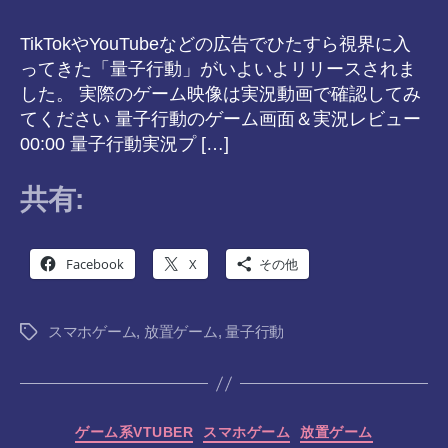
TikTokやYouTubeなどの広告でひたすら視界に入
ってきた「量子行動」がいよいよリリースされま
した。 実際のゲーム映像は実況動画で確認してみ
てください 量子行動のゲーム画面＆実況レビュー
00:00 量子行動実況プ […]
共有:
Facebook
X
その他
スマホゲーム
,
放置ゲーム
,
量子行動
タ
グ
カ
ゲーム系VTUBER
スマホゲーム
放置ゲーム