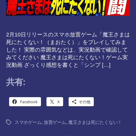
2月10日リリースのスマホ放置ゲーム「魔王さまは
死にたくない！（まおたく）」をプレイしてみま
した！ 実際の雰囲気などは、実況動画で確認して
みてください 魔王さまは死にたくない！ゲーム実
況動画 ざっくり感想を書くと「シンプ […]
共有:
Facebook
X
その他
スマホゲーム
,
放置ゲーム
,
魔王さまは死にたくない！
タ
グ