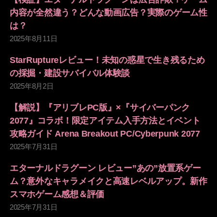
内容が全然違う？どんな動画広告？実際のゲーム性
は？
2025年8月11日
StarRuptureレビュー！未知の惑星で生き残るため
の採掘・建設サバイバル体験談
2025年8月2日
【解説】『アリブレPC版』×『サイバーパンク
2077』コラボ！限定アイテム入手方法とイベント
攻略ガイド Arena Breakout PC/Cyberpunk 2077
2025年7月31日
エターナルドラグーン レビュー”あの”放置系ゲー
ム？意外なキャラメイクと高速レベルアップ。新作
スマホゲーム感想＆評価
2025年7月31日