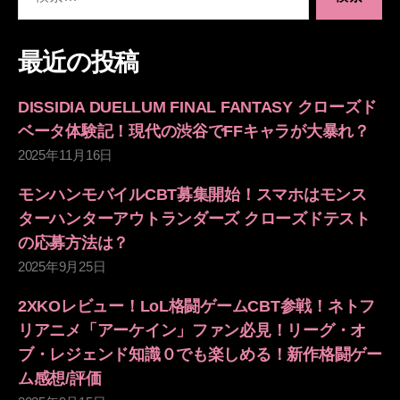
索
対
象:
最近の投稿
DISSIDIA DUELLUM FINAL FANTASY クローズド
ベータ体験記！現代の渋谷でFFキャラが大暴れ？
2025年11月16日
モンハンモバイルCBT募集開始！スマホはモンス
ターハンターアウトランダーズ クローズドテスト
の応募方法は？
2025年9月25日
2XKOレビュー！LoL格闘ゲームCBT参戦！ネトフ
リアニメ「アーケイン」ファン必見！リーグ・オ
ブ・レジェンド知識０でも楽しめる！新作格闘ゲー
ム感想/評価