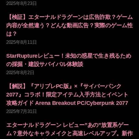
2025年8月23日
【検証】エターナルドラグーンは広告詐欺？ゲーム
内容が全然違う？どんな動画広告？実際のゲーム性
は？
2025年8月11日
StarRuptureレビュー！未知の惑星で生き残るため
の採掘・建設サバイバル体験談
2025年8月2日
【解説】『アリブレPC版』×『サイバーパンク
2077』コラボ！限定アイテム入手方法とイベント
攻略ガイド Arena Breakout PC/Cyberpunk 2077
2025年7月31日
エターナルドラグーン レビュー”あの”放置系ゲー
ム？意外なキャラメイクと高速レベルアップ。新作