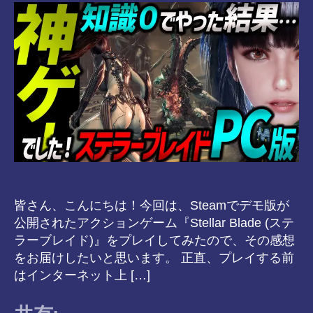
8-
vr
皆さん、こんにちは！今回は、Steamでデモ版が
公開されたアクションゲーム『Stellar Blade (ステ
ラーブレイド)』をプレイしてみたので、その感想
をお届けしたいと思います。 正直、プレイする前
はインターネット上 […]