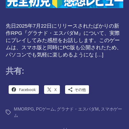
先日2025年7月22日にリリースされたばかりの新
作RPG『グラナド・エスパダM』について、実際
にプレイしてみた感想をお話しします。このゲー
ムは、スマホ版と同時にPC版も公開されたため、
パソコンでも気軽に楽しめるようにな […]
共有:
Facebook
X
その他
MMORPG
,
PCゲーム
,
グラナド・エスパダM
,
スマホゲー
タ
ム
グ