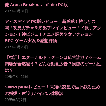
他 Arena Breakout: Infinite PC版
2025年8月31日
アビスディア PC版レビュー！新感覚！推しと共
鳴！初見ガチャ＆序盤プレイレビュー！ド派手アク
ション！神ビジュ！アニメ調美少女アクション
RPG ゲーム実況＆感想評価
2025年8月23日
【検証】エターナルドラグーンは広告詐欺？ゲーム
内容が全然違う？どんな動画広告？実際のゲーム性
は？
2025年8月11日
StarRuptureレビュー！未知の惑星で生き残るため
の採掘・建設サバイバル体験談
2025年8月2日