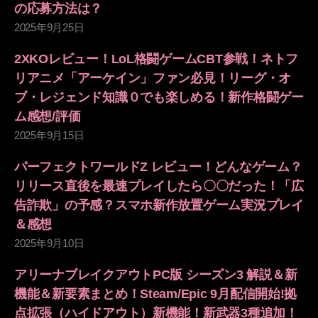
の応募方法は？
2025年9月25日
2XKOレビュー！LoL格闘ゲームCBT参戦！ネトフ
リアニメ「アーケイン」ファン必見！リーグ・オ
ブ・レジェンド知識０でも楽しめる！新作格闘ゲー
ム感想/評価
2025年9月15日
パーフェクトワールドZ レビュー！どんなゲーム？
リリース直後を最速プレイしたら〇〇だった！「広
告詐欺」の予感？スマホ新作放置ゲーム実況プレイ
＆感想
2025年9月10日
アリーナブレイクアウトPC版 シーズン3 解説＆新
機能＆新要素まとめ！Steam/Epic 9月配信開始!拠
点拡張（ハイドアウト）新機能！新武器3種追加！