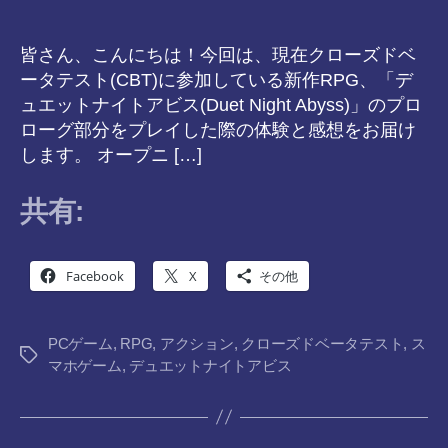
皆さん、こんにちは！今回は、現在クローズドベ
ータテスト(CBT)に参加している新作RPG、「デ
ュエットナイトアビス(Duet Night Abyss)」のプロ
ローグ部分をプレイした際の体験と感想をお届け
します。 オープニ […]
共有:
Facebook
X
その他
PCゲーム
,
RPG
,
アクション
,
クローズドベータテスト
,
ス
タ
マホゲーム
,
デュエットナイトアビス
グ