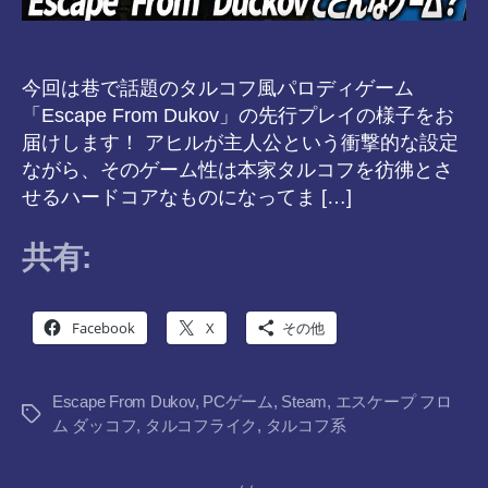
今回は巷で話題のタルコフ風パロディゲーム
「Escape From Dukov」の先行プレイの様子をお
届けします！ アヒルが主人公という衝撃的な設定
ながら、そのゲーム性は本家タルコフを彷彿とさ
せるハードコアなものになってま […]
共有:
Facebook
X
その他
Escape From Dukov
,
PCゲーム
,
Steam
,
エスケープ フロ
タ
ム ダッコフ
,
タルコフライク
,
タルコフ系
グ