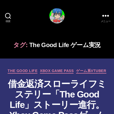
検索
メニュー
新
作
ゲ
ー
タグ:
The Good Life ゲーム実況
ム/
ガ
ジ
ェ
カ
ッ
THE GOOD LIFE
XBOX GAME PASS
ゲーム系VTUBER
テ
ト
借金返済スローライフミ
ゴ
系
リ
VTuber
ステリー「The Good
ー
さ
む
Life」ストーリー進行。
げ
た
作