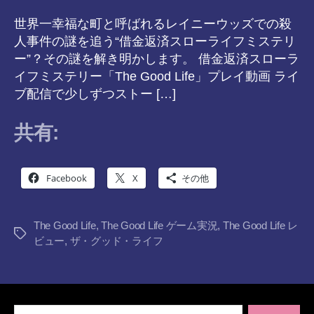
世界一幸福な町と呼ばれるレイニーウッズでの殺
人事件の謎を追う“借金返済スローライフミステリ
ー”？その謎を解き明かします。 借金返済スローラ
イフミステリー「The Good Life」プレイ動画 ライ
ブ配信で少しずつストー […]
共有:
Facebook
X
その他
The Good Life
,
The Good Life ゲーム実況
,
The Good Life レ
タ
ビュー
,
ザ・グッド・ライフ
グ
検