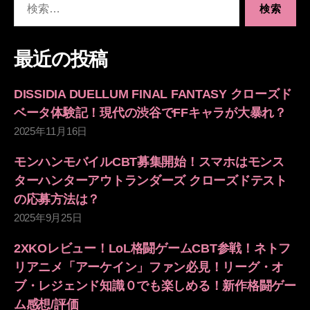
索
対
象:
最近の投稿
DISSIDIA DUELLUM FINAL FANTASY クローズド
ベータ体験記！現代の渋谷でFFキャラが大暴れ？
2025年11月16日
モンハンモバイルCBT募集開始！スマホはモンス
ターハンターアウトランダーズ クローズドテスト
の応募方法は？
2025年9月25日
2XKOレビュー！LoL格闘ゲームCBT参戦！ネトフ
リアニメ「アーケイン」ファン必見！リーグ・オ
ブ・レジェンド知識０でも楽しめる！新作格闘ゲー
ム感想/評価