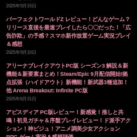
2025年9月15日
パーフェクトワールドZ レビュー！どんなゲーム？
リリース直後を最速プレイしたら〇〇だった！「広
告詐欺」の予感？スマホ新作放置ゲーム実況プレイ
＆感想
2025年9月10日
アリーナブレイクアウトPC版 シーズン3 解説＆新
機能＆新要素まとめ！Steam/Epic 9月配信開始!拠
点拡張（ハイドアウト）新機能！新武器3種追加！
他 Arena Breakout: Infinite PC版
2025年8月31日
アビスディア PC版レビュー！新感覚！推しと共
鳴！初見ガチャ＆序盤プレイレビュー！ド派手アク
ション！神ビジュ！アニメ調美少女アクション