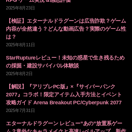
RPG ゲーム実況＆感想評価
2025年8月23日
【検証】エターナルドラグーンは広告詐欺？ゲーム
内容が全然違う？どんな動画広告？実際のゲーム性
は？
2025年8月11日
StarRuptureレビュー！未知の惑星で生き残るため
の採掘・建設サバイバル体験談
2025年8月2日
【解説】『アリブレPC版』×『サイバーパンク
2077』コラボ！限定アイテム入手方法とイベント
攻略ガイド Arena Breakout PC/Cyberpunk 2077
2025年7月31日
エターナルドラグーン レビュー”あの”放置系ゲー
ム？意外なキャラメイクと高速レベルアップ。新作