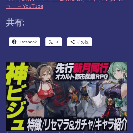
ュー – YouTube
共有:
Facebook
X
その他