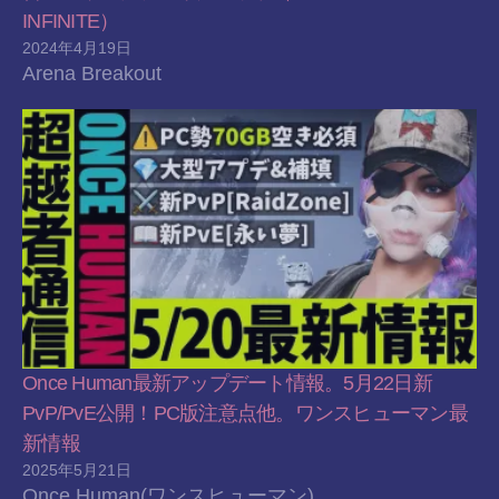
INFINITE）
2024年4月19日
Arena Breakout
Once Human最新アップデート情報。5月22日新
PvP/PvE公開！PC版注意点他。ワンスヒューマン最
新情報
2025年5月21日
Once Human(ワンスヒューマン)