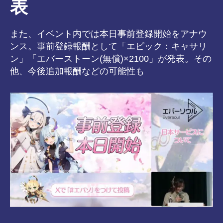
表
また、イベント内では本日事前登録開始をアナウ
ンス。事前登録報酬として「エピック：キャサリ
ン」「エバーストーン(無償)×2100」が発表。その
他、今後追加報酬などの可能性も