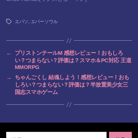
エバソ
,
エバーソウル
タ
グ
←
プリストンテールM 感想レビュー！おもしろ
い？つまらない？評価は？スマホ＆PC対応 王道
MMORPG
→
ちゃんごくし 結魂しよう！感想レビュー！おも
しろい？つまらない？評価は？半放置美少女三
国志スマホゲーム
検