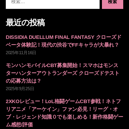
索
対
象:
最近の投稿
DISSIDIA DUELLUM FINAL FANTASY クローズド
ベータ体験記！現代の渋谷でFFキャラが大暴れ？
2025年11月16日
モンハンモバイルCBT募集開始！スマホはモンス
ターハンターアウトランダーズ クローズドテスト
の応募方法は？
2025年9月25日
2XKOレビュー！LoL格闘ゲームCBT参戦！ネトフ
リアニメ「アーケイン」ファン必見！リーグ・オ
ブ・レジェンド知識０でも楽しめる！新作格闘ゲー
ム感想/評価