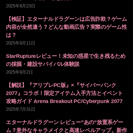
2025年8月23日
【検証】エターナルドラグーンは広告詐欺？ゲーム
内容が全然違う？どんな動画広告？実際のゲーム性
は？
2025年8月11日
StarRuptureレビュー！未知の惑星で生き残るため
の採掘・建設サバイバル体験談
2025年8月2日
【解説】『アリブレPC版』×『サイバーパンク
2077』コラボ！限定アイテム入手方法とイベント
攻略ガイド Arena Breakout PC/Cyberpunk 2077
2025年7月31日
エターナルドラグーン レビュー”あの”放置系ゲー
ム？意外なキャラメイクと高速レベルアップ。新作