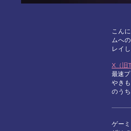
こんに
ムへの
レイし
X（旧Tw
最速プ
やきも
のうち
ゲーミン