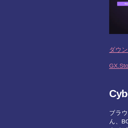
ダウンロ
GX.Sto
Cy
ブラウ
ん、B