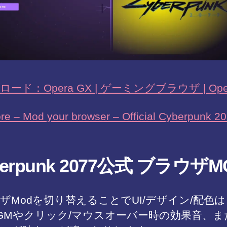
ード：Opera GX | ゲーミングブラウザ | Ope
re – Mod your browser – Official Cyberpunk 2
berpunk 2077公式 ブラウザM
ザModを切り替えることでUI/デザイン/配色
GMやクリック/マウスオーバー時の効果音、ま