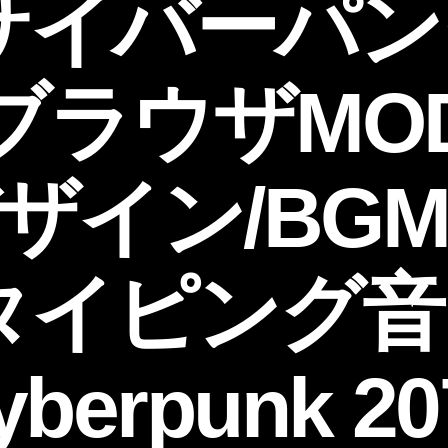
サイバーパンク
ブラウザMO
ザイン/BG
タイピング
berpunk 2