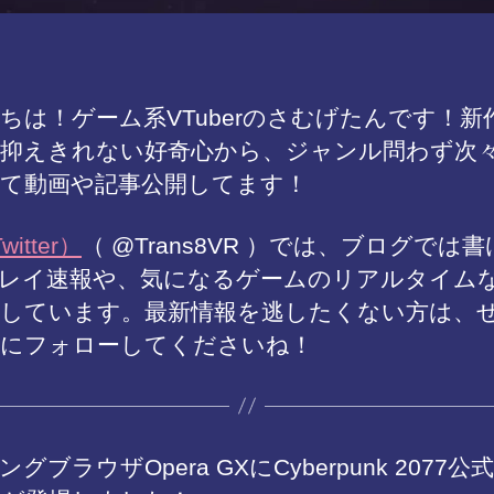
ちは！ゲーム系VTuberのさむげたんです！新
抑えきれない好奇心から、ジャンル問わず次
て動画や記事公開してます！
itter）
（ @Trans8VR ）では、ブログでは
レイ速報や、気になるゲームのリアルタイム
しています。最新情報を逃したくない方は、
にフォローしてくださいね！
グブラウザOpera GXにCyberpunk 2077