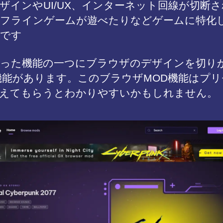
ザインやUI/UX、インターネット回線が切断
フラインゲームが遊べたりなどゲームに特化
です
った機能の一つにブラウザのデザインを切り
機能があります。このブラウザMOD機能はプ
えてもらうとわかりやすいかもしれません。