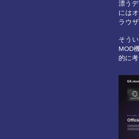
漂うデ
にはオ
ラウザ
そうい
MOD
的に考