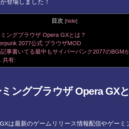
Dが登場しました！
目次
[
hide
]
ミングブラウザ Opera GXとは？
erpunk 2077公式 ブラウザMOD
記事書いてる最中もサイバーパンク2077のBGM
1
共有:
ミングブラウザ Opera GX
？
ra GXは最新のゲームリリース情報配信やゲーミ