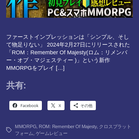
ファーストインプレッションは「シンプル、そし
て物足りない」 2024年2月27日にリリースされた
「ROM：Remember Of Majesty(ロム：リメンバ
ー・オブ・マジェスティー )」という新作
MMORPGをプレイ […]
共有:
Facebook
X
その他
MMORPG
,
ROM: Remember Of Majesty
,
クロスプラット
タ
フォーム
,
ゲームレビュー
グ