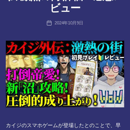
ん
者
ビュー
:
tr
投
2024年10月9日
a
投
稿
n
稿
者
s-
日
8-
vr
カイジのスマホゲームが登場したとのことで、早