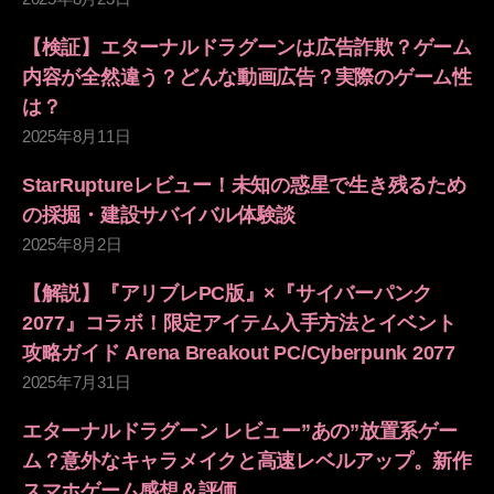
【検証】エターナルドラグーンは広告詐欺？ゲーム
内容が全然違う？どんな動画広告？実際のゲーム性
は？
2025年8月11日
StarRuptureレビュー！未知の惑星で生き残るため
の採掘・建設サバイバル体験談
2025年8月2日
【解説】『アリブレPC版』×『サイバーパンク
2077』コラボ！限定アイテム入手方法とイベント
攻略ガイド Arena Breakout PC/Cyberpunk 2077
2025年7月31日
エターナルドラグーン レビュー”あの”放置系ゲー
ム？意外なキャラメイクと高速レベルアップ。新作
スマホゲーム感想＆評価