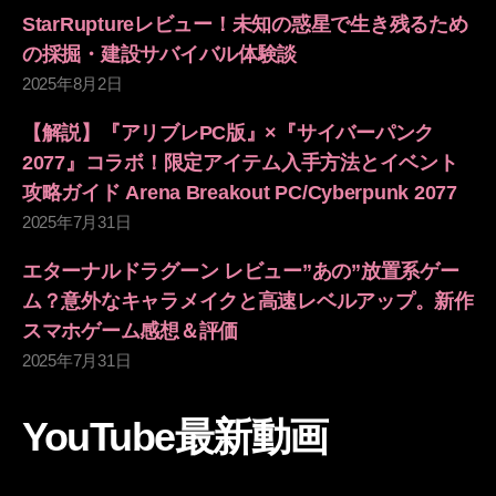
StarRuptureレビュー！未知の惑星で生き残るため
の採掘・建設サバイバル体験談
2025年8月2日
【解説】『アリブレPC版』×『サイバーパンク
2077』コラボ！限定アイテム入手方法とイベント
攻略ガイド Arena Breakout PC/Cyberpunk 2077
2025年7月31日
エターナルドラグーン レビュー”あの”放置系ゲー
ム？意外なキャラメイクと高速レベルアップ。新作
スマホゲーム感想＆評価
2025年7月31日
YouTube最新動画