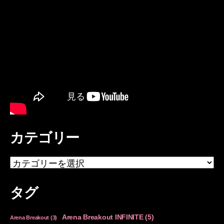
カテゴリー
カ
テ
ゴ
タグ
リ
ー
Arena Breakout INFINITE
(5)
Arena Breakout
(3)