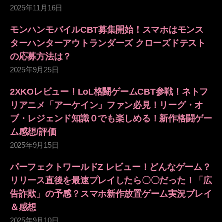
2025年11月16日
モンハンモバイルCBT募集開始！スマホはモンス
ターハンターアウトランダーズ クローズドテスト
の応募方法は？
2025年9月25日
2XKOレビュー！LoL格闘ゲームCBT参戦！ネトフ
リアニメ「アーケイン」ファン必見！リーグ・オ
ブ・レジェンド知識０でも楽しめる！新作格闘ゲー
ム感想/評価
2025年9月15日
パーフェクトワールドZ レビュー！どんなゲーム？
リリース直後を最速プレイしたら〇〇だった！「広
告詐欺」の予感？スマホ新作放置ゲーム実況プレイ
＆感想
2025年9月10日