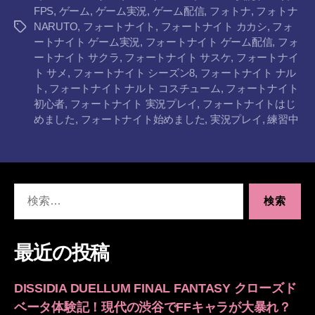
FPS
,
ゲーム
,
ゲーム実況
,
ゲーム配信
,
フォトナ
,
フォトナ
NARUTO
,
フォートナイト
,
フォートナイト カカシ
,
フォ
タ
ートナイト ゲーム実況
,
フォートナイト ゲーム配信
,
フォ
グ
ートナイト サクラ
,
フォートナイト サスケ
,
フォートナイ
ト サメ
,
フォートナイト シーズン8
,
フォートナイト ナル
ト
,
フォートナイト ナルト コスチューム
,
フォートナイト
初心者
,
フォートナイト 実況プレイ
,
フォートナイトはじ
めました
,
フォートナイト始めました
,
実況プレイ
,
練習中
検
索
対
象:
最近の投稿
DISSIDIA DUELLUM FINAL FANTASY クローズド
ベータ体験記！現代の渋谷でFFキャラが大暴れ？