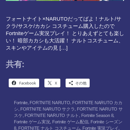
フォートナイト×NARUTOだってばよ！ナルト/サ
クラ/サスケ/カカシ コスチューム購入したので
Fortniteゲーム実況プレイ！ とりあえずとても楽し
い！ 暗部カカシも大活躍！ ナルトコスチューム、
スキンやアイテムの見 […]
共有:
Facebook
X
その他
Fortnite
,
FORTNITE NARUTO
,
FORTNITE NARUTO カカ
シ
,
FORTNITE NARUTO サクラ
,
FORTNITE NARUTO サ
スケ
,
FORTNITE NARUTO ナルト
,
Fortnite Season 8
,
Fortnite ゲーム実況
,
Fortnite ゲーム配信
,
Fortnite シーズン
8
,
FORTNITE ナルト コスチューム
,
Fortnite 実況プレイ
,