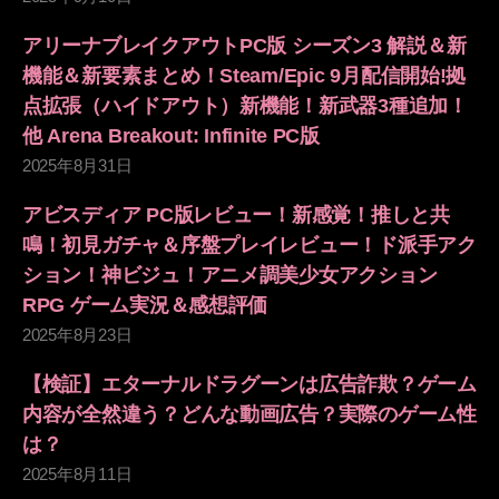
アリーナブレイクアウトPC版 シーズン3 解説＆新
機能＆新要素まとめ！Steam/Epic 9月配信開始!拠
点拡張（ハイドアウト）新機能！新武器3種追加！
他 Arena Breakout: Infinite PC版
2025年8月31日
アビスディア PC版レビュー！新感覚！推しと共
鳴！初見ガチャ＆序盤プレイレビュー！ド派手アク
ション！神ビジュ！アニメ調美少女アクション
RPG ゲーム実況＆感想評価
2025年8月23日
【検証】エターナルドラグーンは広告詐欺？ゲーム
内容が全然違う？どんな動画広告？実際のゲーム性
は？
2025年8月11日