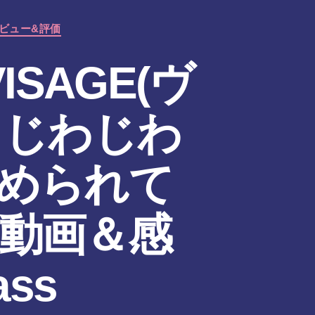
レビュー&評価
SAGE(ヴ
！じわじわ
められて
動画＆感
ass