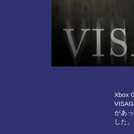
Xbox
VIS
があっ
した。 