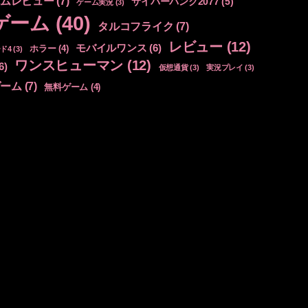
ムレビュー
(7)
サイバーパンク2077
(5)
ゲーム実況
(3)
ゲーム
(40)
タルコフライク
(7)
レビュー
(12)
モバイルワンス
(6)
ホラー
(4)
ド4
(3)
ワンスヒューマン
(12)
6)
仮想通貨
(3)
実況プレイ
(3)
ゲーム
(7)
無料ゲーム
(4)