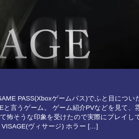
 GAME PASS(Xboxゲームパス)でふと目につい
AGEと言うゲーム。 ゲーム紹介PVなどを見て、
て怖そうな印象を受けたので実際にプレイし
VISAGE(ヴィサージ) ホラー […]