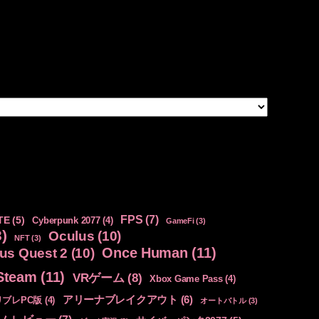
FPS
(7)
TE
(5)
Cyberpunk 2077
(4)
GameFi
(3)
)
Oculus
(10)
NFT
(3)
Once Human
(11)
us Quest 2
(10)
Steam
(11)
VRゲーム
(8)
Xbox Game Pass
(4)
アリーナブレイクアウト
(6)
リブレPC版
(4)
オートバトル
(3)