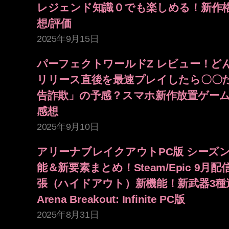
レジェンド知識０でも楽しめる！新作
想/評価
2025年9月15日
パーフェクトワールドZ レビュー！ど
リリース直後を最速プレイしたら〇〇
告詐欺」の予感？スマホ新作放置ゲー
感想
2025年9月10日
アリーナブレイクアウトPC版 シーズン
能＆新要素まとめ！Steam/Epic 9月
張（ハイドアウト）新機能！新武器3種
Arena Breakout: Infinite PC版
2025年8月31日