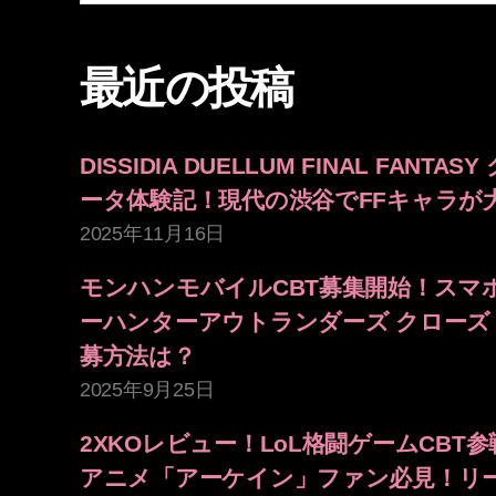
対
象:
最近の投稿
DISSIDIA DUELLUM FINAL FANTA
ータ体験記！現代の渋谷でFFキャラが
2025年11月16日
モンハンモバイルCBT募集開始！スマ
ーハンターアウトランダーズ クローズ
募方法は？
2025年9月25日
2XKOレビュー！LoL格闘ゲームCBT
アニメ「アーケイン」ファン必見！リ