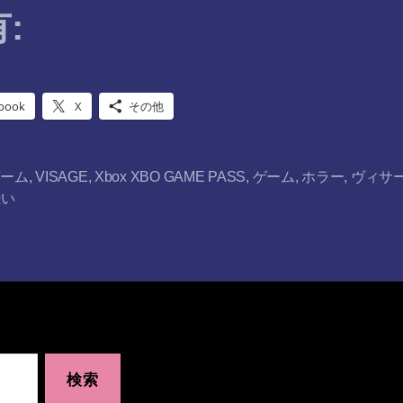
:
book
X
その他
ゲーム
,
VISAGE
,
Xbox XBO GAME PASS
,
ゲーム
,
ホラー
,
ヴィサ
恐い