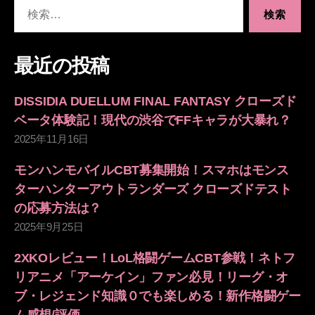
検
索
対
象:
最近の投稿
DISSIDIA DUELLUM FINAL FANTASY クローズド
ベータ体験記！現代の渋谷でFFキャラが大暴れ？
2025年11月16日
モンハンモバイルCBT募集開始！スマホはモンス
ターハンターアウトランダーズ クローズドテスト
の応募方法は？
2025年9月25日
2XKOレビュー！LoL格闘ゲームCBT参戦！ネトフ
リアニメ「アーケイン」ファン必見！リーグ・オ
ブ・レジェンド知識０でも楽しめる！新作格闘ゲー