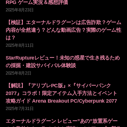
RPG ゲーム実況＆感想評価
2025年8月23日
【検証】エターナルドラグーンは広告詐欺？ゲーム
内容が全然違う？どんな動画広告？実際のゲーム性
は？
2025年8月11日
StarRuptureレビュー！未知の惑星で生き残るため
の採掘・建設サバイバル体験談
2025年8月2日
【解説】『アリブレPC版』×『サイバーパンク
2077』コラボ！限定アイテム入手方法とイベント
攻略ガイド Arena Breakout PC/Cyberpunk 2077
2025年7月31日
エターナルドラグーン レビュー”あの”放置系ゲー