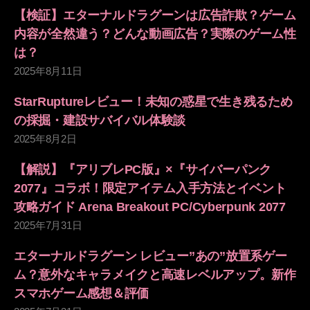
【検証】エターナルドラグーンは広告詐欺？ゲーム
内容が全然違う？どんな動画広告？実際のゲーム性
は？
2025年8月11日
StarRuptureレビュー！未知の惑星で生き残るため
の採掘・建設サバイバル体験談
2025年8月2日
【解説】『アリブレPC版』×『サイバーパンク
2077』コラボ！限定アイテム入手方法とイベント
攻略ガイド Arena Breakout PC/Cyberpunk 2077
2025年7月31日
エターナルドラグーン レビュー”あの”放置系ゲー
ム？意外なキャラメイクと高速レベルアップ。新作
スマホゲーム感想＆評価