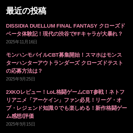
象:
最近の投稿
DISSIDIA DUELLUM FINAL FANTASY クローズド
ベータ体験記！現代の渋谷でFFキャラが大暴れ？
2025年11月16日
モンハンモバイルCBT募集開始！スマホはモンス
ターハンターアウトランダーズ クローズドテスト
の応募方法は？
2025年9月25日
2XKOレビュー！LoL格闘ゲームCBT参戦！ネトフ
リアニメ「アーケイン」ファン必見！リーグ・オ
ブ・レジェンド知識０でも楽しめる！新作格闘ゲー
ム感想/評価
2025年9月15日