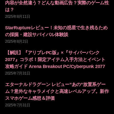
内容が全然違う？どんな動画広告？実際のゲーム性
は？
2025年8月11日
StarRuptureレビュー！未知の惑星で生き残るため
の採掘・建設サバイバル体験談
2025年8月2日
【解説】『アリブレPC版』×『サイバーパンク
2077』コラボ！限定アイテム入手方法とイベント
攻略ガイド Arena Breakout PC/Cyberpunk 2077
2025年7月31日
エターナルドラグーン レビュー”あの”放置系ゲー
ム？意外なキャラメイクと高速レベルアップ。新作
スマホゲーム感想＆評価
2025年7月31日