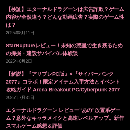
【検証】エターナルドラグーンは広告詐欺？ゲーム
内容が全然違う？どんな動画広告？実際のゲーム性
は？
2025年8月11日
StarRuptureレビュー！未知の惑星で生き残るため
の採掘・建設サバイバル体験談
2025年8月2日
【解説】『アリブレPC版』×『サイバーパンク
2077』コラボ！限定アイテム入手方法とイベント
攻略ガイド Arena Breakout PC/Cyberpunk 2077
2025年7月31日
エターナルドラグーン レビュー”あの”放置系ゲー
ム？意外なキャラメイクと高速レベルアップ。新作
スマホゲーム感想＆評価