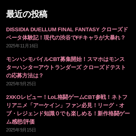
対
象:
最近の投稿
DISSIDIA DUELLUM FINAL FANTASY クローズド
ベータ体験記！現代の渋谷でFFキャラが大暴れ？
2025年11月16日
モンハンモバイルCBT募集開始！スマホはモンス
ターハンターアウトランダーズ クローズドテスト
の応募方法は？
2025年9月25日
2XKOレビュー！LoL格闘ゲームCBT参戦！ネトフ
リアニメ「アーケイン」ファン必見！リーグ・オ
ブ・レジェンド知識０でも楽しめる！新作格闘ゲー
ム感想/評価
2025年9月15日