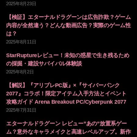
2025年8月23日
【検証】エターナルドラグーンは広告詐欺？ゲーム
内容が全然違う？どんな動画広告？実際のゲーム性
は？
2025年8月11日
StarRuptureレビュー！未知の惑星で生き残るため
の採掘・建設サバイバル体験談
2025年8月2日
【解説】『アリブレPC版』×『サイバーパンク
2077』コラボ！限定アイテム入手方法とイベント
攻略ガイド Arena Breakout PC/Cyberpunk 2077
2025年7月31日
エターナルドラグーン レビュー”あの”放置系ゲー
ム？意外なキャラメイクと高速レベルアップ。新作