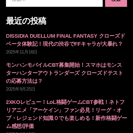
索
対
象:
最近の投稿
DISSIDIA DUELLUM FINAL FANTASY クローズド
ベータ体験記！現代の渋谷でFFキャラが大暴れ？
2025年11月16日
モンハンモバイルCBT募集開始！スマホはモンス
ターハンターアウトランダーズ クローズドテスト
の応募方法は？
2025年9月25日
2XKOレビュー！LoL格闘ゲームCBT参戦！ネトフ
リアニメ「アーケイン」ファン必見！リーグ・オ
ブ・レジェンド知識０でも楽しめる！新作格闘ゲー
ム感想/評価