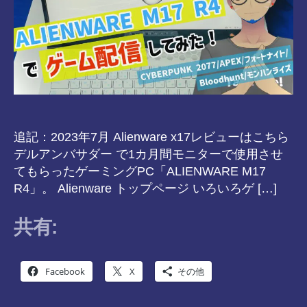
追記：2023年7月 Alienware x17レビューはこちら
デルアンバサダー で1カ月間モニターで使用させ
てもらったゲーミングPC「ALIENWARE M17
R4」。 Alienware トップページ いろいろゲ […]
共有:
Facebook
X
その他